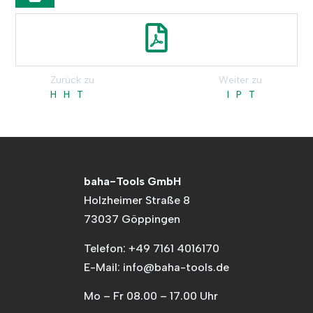
Zurück zu
Weiter zu
HHT
IPT
baha-Tools GmbH
Holzheimer Straße 8
73037 Göppingen
Telefon: +49 7161 4016170
E-Mail: info@baha-tools.de
Mo – Fr 08.00 – 17.00 Uhr