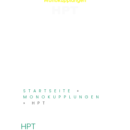
Monokupplungen
HPT
STARTSEITE
»
MONOKUPPLUNGEN
»
HPT
HPT