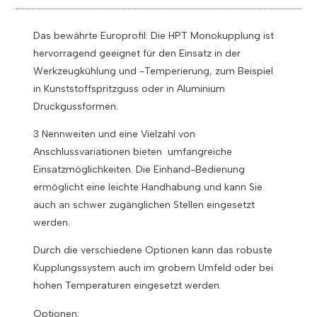
Das bewährte Europrofil: Die
HPT Monokupplung ist
h
ervorragend geeignet für den Einsatz in der
Werkzeugkühlung und -Temperierung, zum Beispiel
in Kunststoffspritzguss oder in Aluminium
Druckgussformen.
3 Nennweiten und eine Vielzahl von
Anschlussvariationen bieten umfangreiche
Einsatzmöglichkeiten.
Die Einhand-Bedienung
ermöglicht eine leichte Handhabung und kann Sie
auch an schwer zugänglichen Stellen eingesetzt
werden.
Durch die
verschiedene
Optionen kann das robuste
Kupplungssystem auch im grobem Umfeld oder bei
hohen Temperaturen eingesetzt werden.
Optionen: