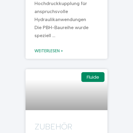
Hochdruckkupplung für
anspruchsvolle
Hydraulikanwendungen
Die PBH-Baureihe wurde
speziell …
WEITERLESEN »
Fluide
ZUBEHÖR