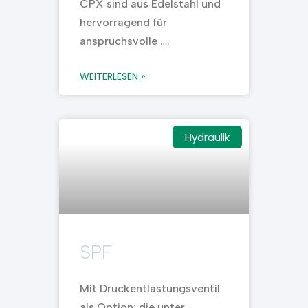
CPX sind aus Edelstahl und
hervorragend für
anspruchsvolle ….
WEITERLESEN »
Hydraulik
SPF
Mit Druckentlastungsventil
als Option: die unter