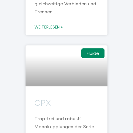
gleichzeitige Verbinden und
Trennen ….
WEITERLESEN »
Fluide
CPX
Tropffrei und robust:
Monokupplungen der Serie