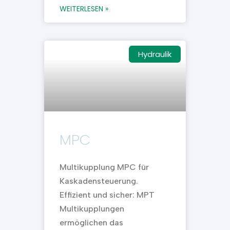
WEITERLESEN »
Hydraulik
MPC
Multikupplung MPC für
Kaskadensteuerung.
Effizient und sicher: MPT
Multikupplungen
ermöglichen das