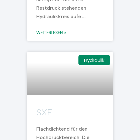
Restdruck stehenden
Hydraulikkreisläufe ….
WEITERLESEN »
Hydraulik
SXF
Flachdichtend für den
Hochdruckbereich: Die