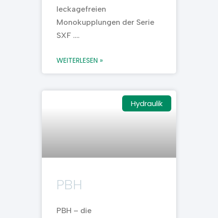
leckagefreien
Monokupplungen der Serie
SXF ….
WEITERLESEN »
Hydraulik
PBH
PBH – die